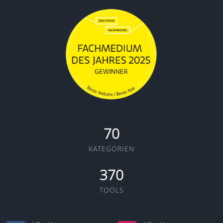
70
KATEGORIEN
370
TOOLS