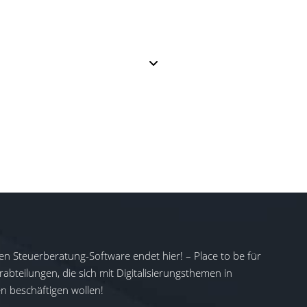
en Steuerberatung-Software endet hier! – Place to be für
abteilungen, die sich mit Digitalisierungsthemen in
 beschäftigen wollen!