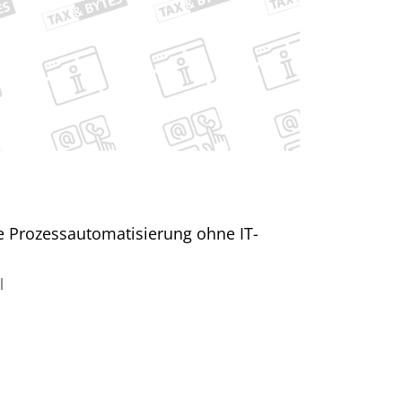
e Prozessautomatisierung ohne IT-
l