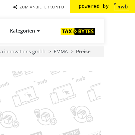
powered by
ZUM ANBIETERKONTO
Kategorien
ia innovations gmbh
EMMA
Preise