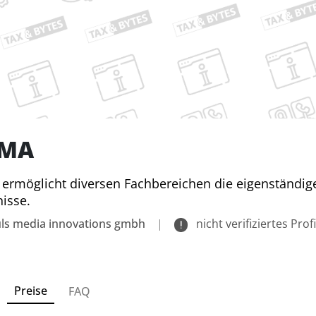
MA
rmöglicht diversen Fachbereichen die eigenständig
isse.
uls media innovations gmbh
|
nicht verifiziertes Profi
Preise
FAQ