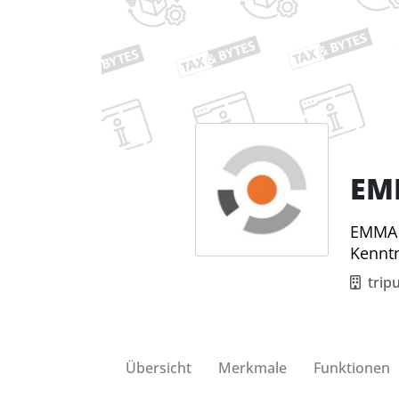
EM
EMMA e
Kenntn
trip
Übersicht
Merkmale
Funktionen