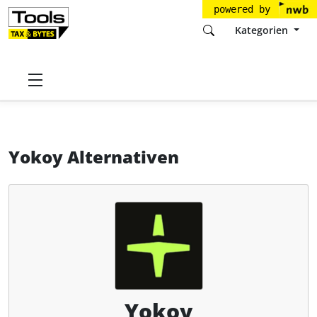
powered by
Kategorien
Startseite
Tools
Yokoy Schweiz AG
Yokoy
Alternativen
Yokoy Alternativen
Yokoy