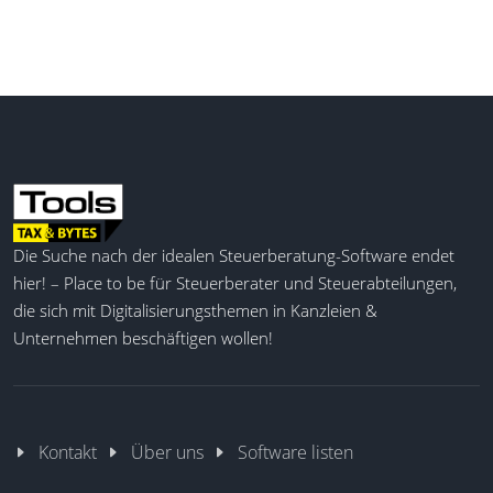
Die Suche nach der idealen Steuerberatung-Software endet
hier! – Place to be für Steuerberater und Steuerabteilungen,
die sich mit Digitalisierungsthemen in Kanzleien &
Unternehmen beschäftigen wollen!
Kontakt
Über uns
Software listen