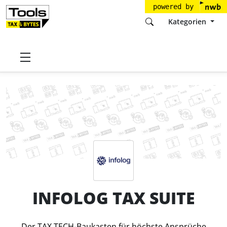
powered by
Kategorien
Startseite
Tools
INFOLOG GmbH
INFOLOG TAX SUITE
Preise
INFOLOG TAX SUITE
Der TAX TECH-Baukasten für höchste Ansprüche