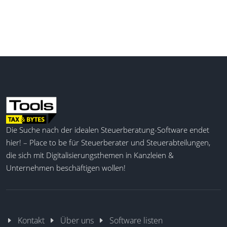
Die Suche nach der idealen Steuerberatung-Software endet
hier! – Place to be für Steuerberater und Steuerabteilungen,
die sich mit Digitalisierungsthemen in Kanzleien &
Unternehmen beschäftigen wollen!
Kontakt
Über uns
Software listen