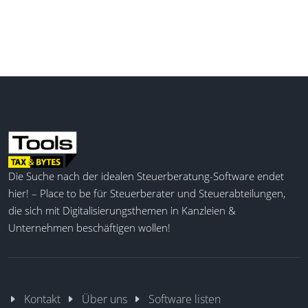
Die Suche nach der idealen Steuerberatung-Software endet
hier! – Place to be für Steuerberater und Steuerabteilungen,
die sich mit Digitalisierungsthemen in Kanzleien &
Unternehmen beschäftigen wollen!
Kontakt
Über uns
Software listen