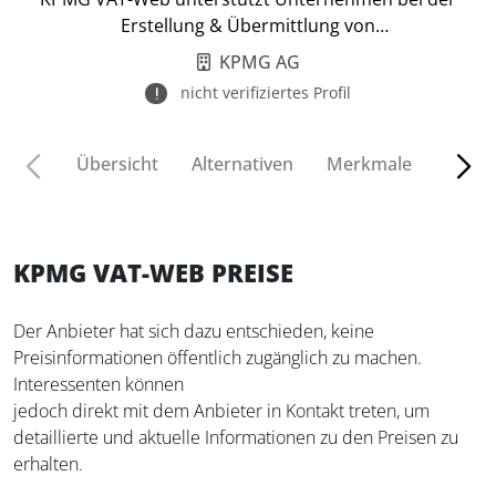
Erstellung & Übermittlung von
Umsatzsteuererklärungen.
KPMG AG
nicht verifiziertes Profil
Übersicht
Alternativen
Merkmale
Funkt
KPMG VAT-WEB PREISE
Der Anbieter hat sich dazu entschieden, keine
Preisinformationen öffentlich zugänglich zu machen.
Interessenten können
jedoch direkt mit dem Anbieter in Kontakt treten, um
detaillierte und aktuelle Informationen zu den Preisen zu
erhalten.