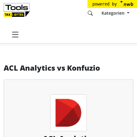
powered by
Kategorien
Startseite
Tools
Diligent Corporation
ACL Analytics
ACL Analytics
vs
Konfuzio