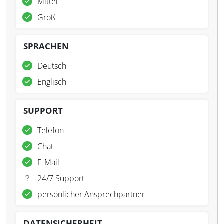
Mittel
Groß
SPRACHEN
Deutsch
Englisch
SUPPORT
Telefon
Chat
E-Mail
24/7 Support
persönlicher Ansprechpartner
DATENSICHERHEIT