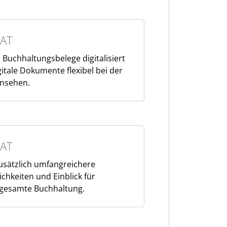
AT
 Buchhaltungsbelege digitalisiert
itale Dokumente flexibel bei der
insehen.
AT
zusätzlich umfangreichere
hkeiten und Einblick für
 gesamte Buchhaltung.