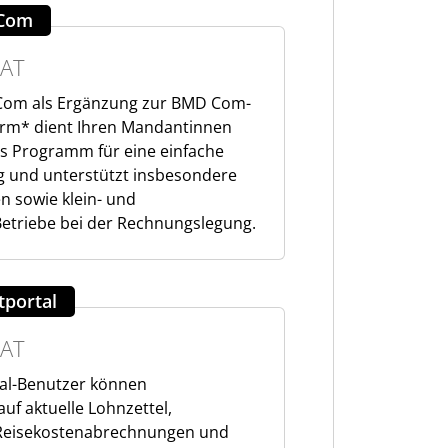
 Com
AT
 Com als Ergänzung zur BMD Com-
rm* dient Ihren Mandantinnen
s Programm für eine einfache
g und unterstützt insbesondere
 sowie klein- und
Betriebe bei der Rechnungslegung.
portal
AT
al-Benutzer können
f aktuelle Lohnzettel,
, Reisekostenabrechnungen und