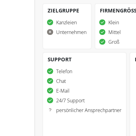
ZIELGRUPPE
FIRMENGRÖS
Kanzleien
Klein
Unternehmen
Mittel
Groß
SUPPORT
Telefon
Chat
E-Mail
24/7 Support
persönlicher Ansprechpartner