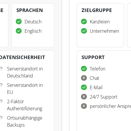
SE
SPRACHEN
ZIELGRUPPE
Deutsch
Kanzleien
Englisch
Unternehmen
DATENSICHERHEIT
SUPPORT
Serverstandort in
Telefon
Deutschland
Chat
Serverstandort in
E-Mail
EU
24/7 Support
2-Faktor
persönlicher Anspr
Authentifizierung
Ortsunabhängige
Backups