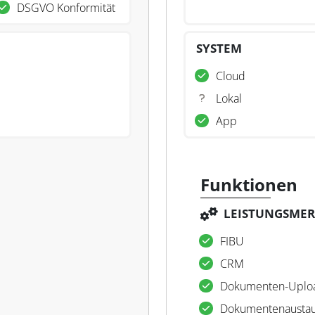
DSGVO Konformität
SYSTEM
Cloud
Lokal
App
Funktionen
LEISTUNGSME
FIBU
CRM
Dokumenten-Uplo
Dokumentenausta