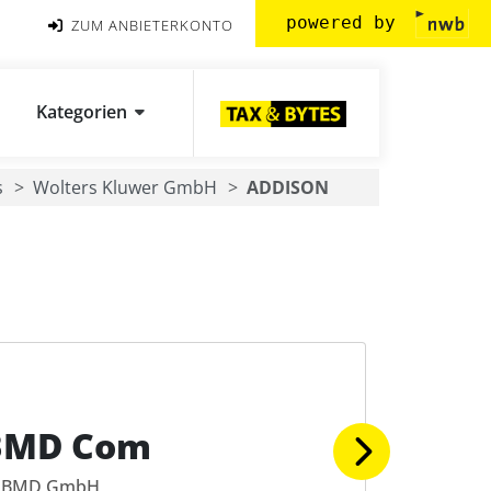
powered by
ZUM ANBIETERKONTO
Kategorien
s
Wolters Kluwer GmbH
ADDISON
BMD Com
BMD GmbH