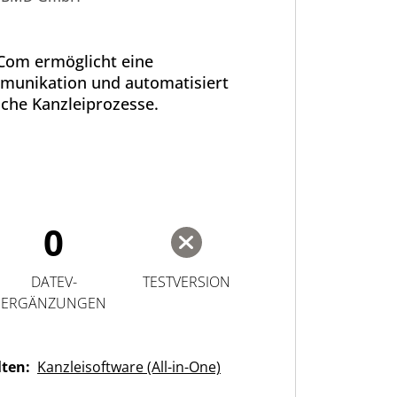
om ermöglicht eine
unikation und automatisiert
iche Kanzleiprozesse.
0
DATEV-
TESTVERSION
ERGÄNZUNGEN
lten:
Kanzleisoftware (All-in-One)