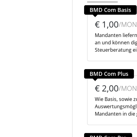
BMD Com Basis
€ 1,00
/MON
Mandanten liefern
an und können dig
Steuerberatung e
BMD Com Plus
€ 2,00
/MON
Wie Basis, sowie 
Auswertungsmöglic
Mandanten in die