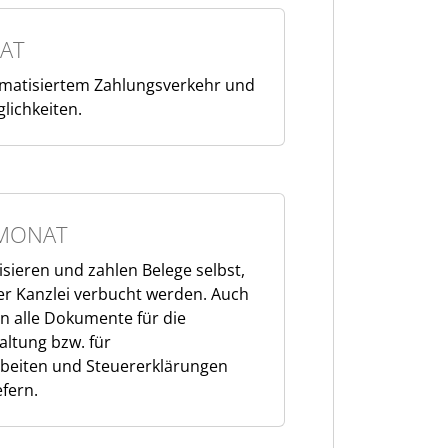
AT
omatisiertem Zahlungsverkehr und
lichkeiten.
MONAT
sieren und zahlen Belege selbst,
er Kanzlei verbucht werden. Auch
 alle Dokumente für die
ltung bzw. für
rbeiten und Steuererklärungen
efern.