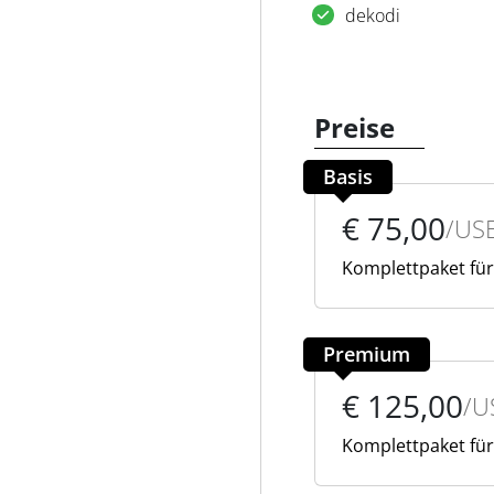
dekodi
Preise
Basis
€ 75,00
/US
Komplettpaket für
Premium
€ 125,00
/U
Komplettpaket für