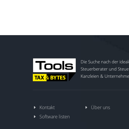
Die Suche nach der ideal
Steuerberater und Steuer
Kanzleien & Unternehmen
Kontakt
Über uns
Software listen