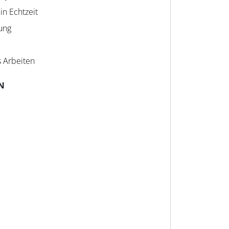
in Echtzeit
ung
 Arbeiten
N