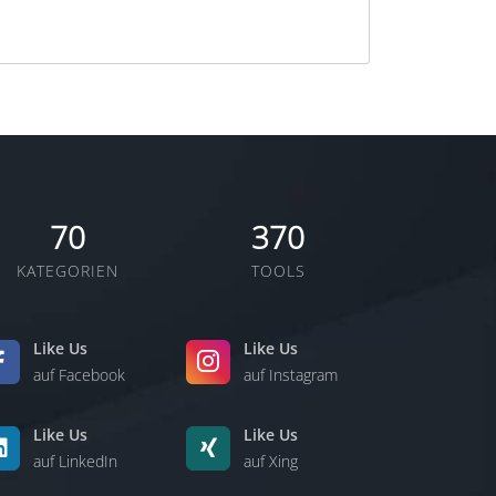
70
370
KATEGORIEN
TOOLS
Like Us
Like Us
auf Facebook
auf Instagram
Like Us
Like Us
auf LinkedIn
auf Xing