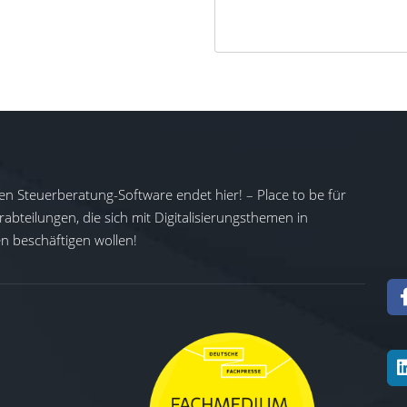
en Steuerberatung-Software endet hier! – Place to be für
abteilungen, die sich mit Digitalisierungsthemen in
 beschäftigen wollen!