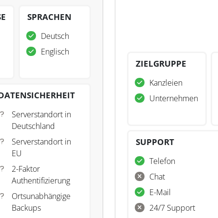
SE
SPRACHEN
Deutsch
Englisch
ZIELGRUPPE
Kanzleien
DATENSICHERHEIT
Unternehmen
Serverstandort in
Deutschland
Serverstandort in
SUPPORT
EU
Telefon
2-Faktor
Chat
Authentifizierung
E-Mail
Ortsunabhängige
Backups
24/7 Support