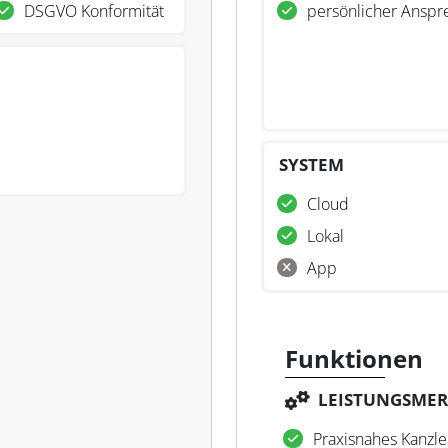
DSGVO Konformität
persönlicher Anspr
SYSTEM
Cloud
Lokal
App
Funktionen
LEISTUNGSME
Praxisnahes Kanzle