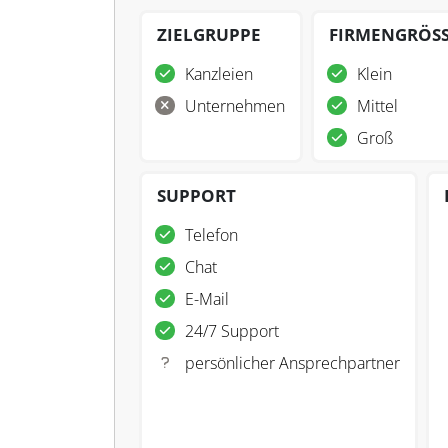
ZIELGRUPPE
FIRMENGRÖS
Kanzleien
Klein
Unternehmen
Mittel
Groß
SUPPORT
Telefon
Chat
E-Mail
24/7 Support
persönlicher Ansprechpartner