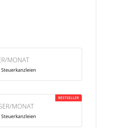
ER/MONAT
 Steuerkanzleien
BESTSELLER
SER/MONAT
 Steuerkanzleien