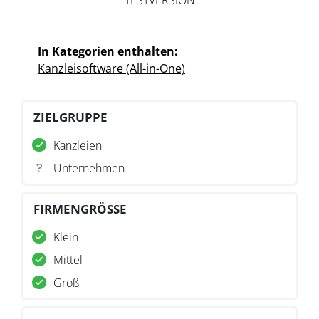
TESTVERSION
In Kategorien enthalten:
Kanzleisoftware (All-in-One)
ZIELGRUPPE
Kanzleien
Unternehmen
FIRMENGRÖSSE
Klein
Mittel
Groß