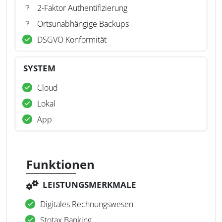
2-Faktor Authentifizierung
Ortsunabhängige Backups
DSGVO Konformität
SYSTEM
Cloud
Lokal
App
Funktionen
LEISTUNGSMERKMALE
Digitales Rechnungswesen
Stotax Banking