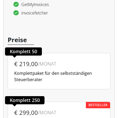
GetMyInvoices
invoicefetcher
Preise
Komplett 50
€ 219,00
/MONAT
Komplettpaket für den selbstständigen
Steuerberater
Komplett 250
BESTSELLER
€ 299,00
/MONAT