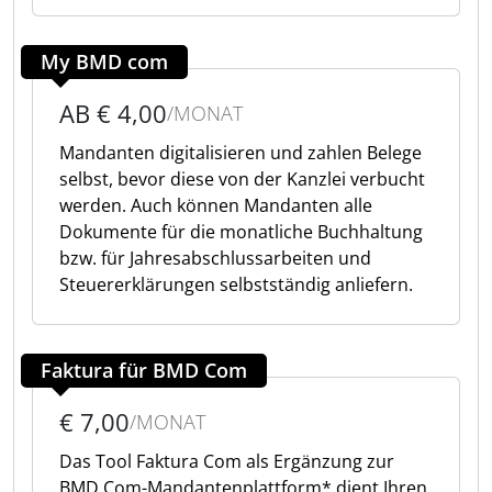
My BMD com
AB € 4,00
/MONAT
Mandanten digitalisieren und zahlen Belege
selbst, bevor diese von der Kanzlei verbucht
werden. Auch können Mandanten alle
Dokumente für die monatliche Buchhaltung
bzw. für Jahresabschlussarbeiten und
Steuererklärungen selbstständig anliefern.
Faktura für BMD Com
€ 7,00
/MONAT
Das Tool Faktura Com als Ergänzung zur
BMD Com-Mandantenplattform* dient Ihren