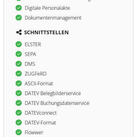
Digitale Personalakte
Dokumentenmanagement
SCHNITTSTELLEN
ELSTER
SEPA
DMS
ZUGFeRD
ASCII-Format
DATEV Belegbilderservice
DATEV Buchungsdatenservice
DATEVconnect
DATEV-Format
Flowwer