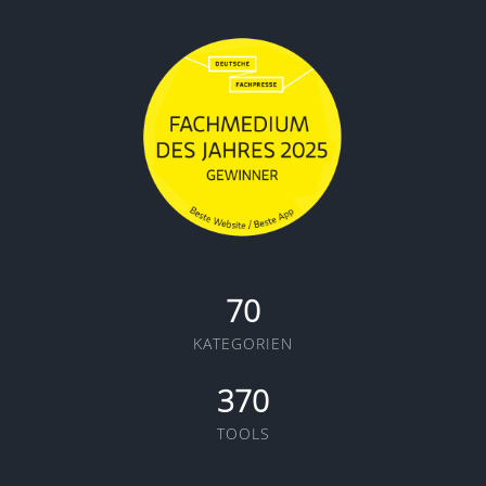
70
KATEGORIEN
370
TOOLS