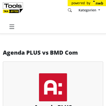
powered by
Kategorien
Startseite
Tools
Agenda GmbH & Co. KG
Agenda PLUS
Agenda PLUS
vs
BMD Com