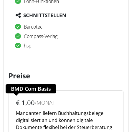
Lohn-Funktionen
SCHNITTSTELLEN
Barcotec
Compass-Verlag
hsp
Preise
BMD Com Basis
€ 1,00
/MONAT
Mandanten liefern Buchhaltungsbelege
digitalisiert an und können digitale
Dokumente flexibel bei der Steuerberatung