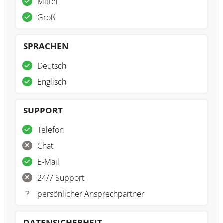
Mittel
Groß
SPRACHEN
Deutsch
Englisch
SUPPORT
Telefon
Chat
E-Mail
24/7 Support
persönlicher Ansprechpartner
DATENSICHERHEIT