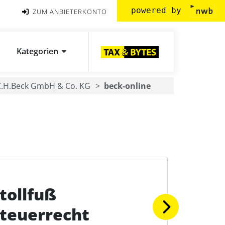
powered by
ZUM ANBIETERKONTO
Kategorien
C.H.Beck GmbH & Co. KG
beck-online
tollfuß
teuerrecht