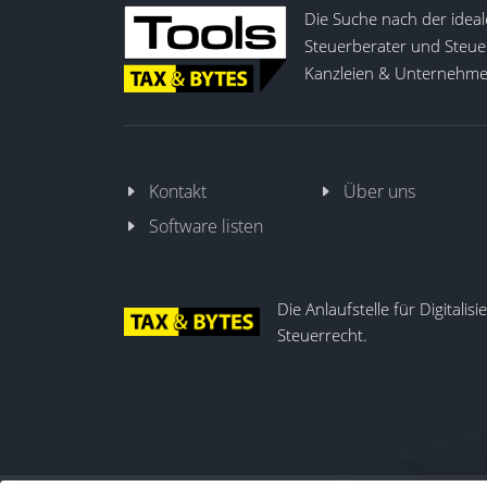
Die Suche nach der ideal
Steuerberater und Steuer
Kanzleien & Unternehmen
Kontakt
Über uns
Software listen
Die Anlaufstelle für Digitalis
Steuerrecht.