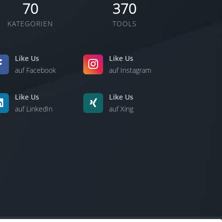
70
370
KATEGORIEN
TOOLS
Like Us
Like Us
auf Facebook
auf Instagram
Like Us
Like Us
auf LinkedIn
auf Xing