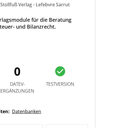
Stollfuß Verlag - Lefebvre Sarrut
erlagsmodule für die Beratung
Steuer- und Bilanzrecht.
0
DATEV-
TESTVERSION
ERGÄNZUNGEN
lten:
Datenbanken