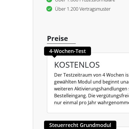
Über 1.200 Vertragsmuster
Preise
4-Wochen-Test
KOSTENLOS
Der Testzeitraum von 4 Wochen i
gewählten Modul und beginnt una
weiteren Aktivierungshandlungen 
Bestelleingang. Die vergütungsfre
nur einmal pro Jahr wahrgenomm
Steuerrecht Grundmodul