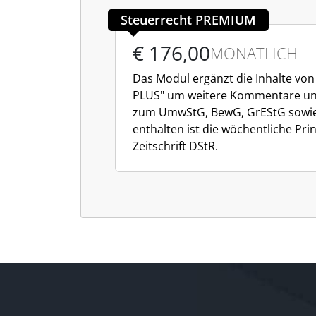
Steuerrecht PREMIUM
€ 176,00
MONATLICH
Das Modul ergänzt die Inhalte von
PLUS" um weitere Kommentare u
zum UmwStG, BewG, GrEStG sowie 
enthalten ist die wöchentliche Pri
Zeitschrift DStR.