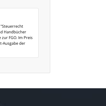
 "Steuerrecht
nd Handbücher
zur FGO. Im Preis
nt-Ausgabe der