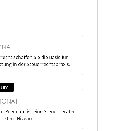
ONAT
rrecht schaffen Sie die Basis für
atung in der Steuerrechtspraxis.
mium
MONAT
cht Premium ist eine Steuerberater
chstem Niveau.