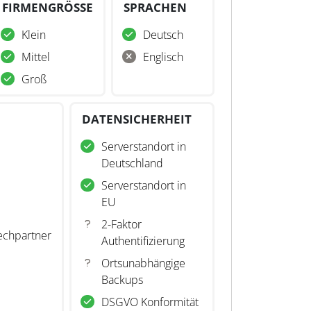
FIRMENGRÖSSE
SPRACHEN
Klein
Deutsch
Mittel
Englisch
Groß
DATENSICHERHEIT
Serverstandort in
Deutschland
Serverstandort in
EU
2-Faktor
echpartner
Authentifizierung
Ortsunabhängige
Backups
DSGVO Konformität