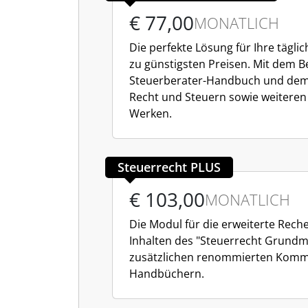
€ 77,00
MONATLICH
Die perfekte Lösung für Ihre täglic
zu günstigsten Preisen. Mit dem B
Steuerberater-Handbuch und de
Recht und Steuern sowie weiteren
Werken.
Steuerrecht PLUS
€ 103,00
MONATLICH
Die Modul für die erweiterte Reche
Inhalten des "Steuerrecht Grundm
zusätzlichen renommierten Kom
Handbüchern.