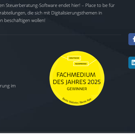
en Steuerberatung-Software endet hier! – Place to be für
abteilungen, die sich mit Digitalisierungsthemen in
 beschäftigen wollen!
ierung im