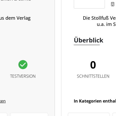
aus dem Verlag
Die Stollfuß V
u.a. im 
Überblick
0
TESTVERSION
SCHNITTSTELLEN
ken
In Kategorien entha