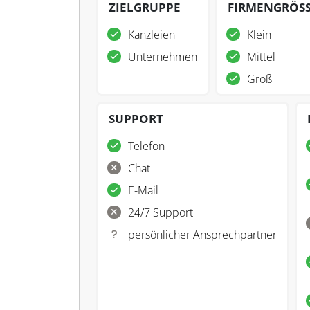
ZIELGRUPPE
FIRMENGRÖS
Kanzleien
Klein
Unternehmen
Mittel
Groß
SUPPORT
Telefon
Chat
E-Mail
24/7 Support
persönlicher Ansprechpartner