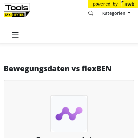
powered by
Kategorien
Startseite
Tools
Fastdocs.de GmbH
Bewegungsdaten
Bewegungsdaten
vs
flexBEN