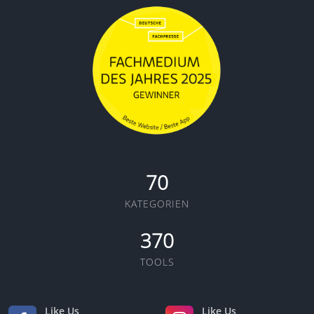
70
KATEGORIEN
370
TOOLS
Like Us
Like Us