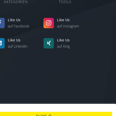
KATEGORIEN
TOOLS
Like Us
Like Us
auf Facebook
auf Instagram
Like Us
Like Us
auf LinkedIn
auf Xing
Accept all