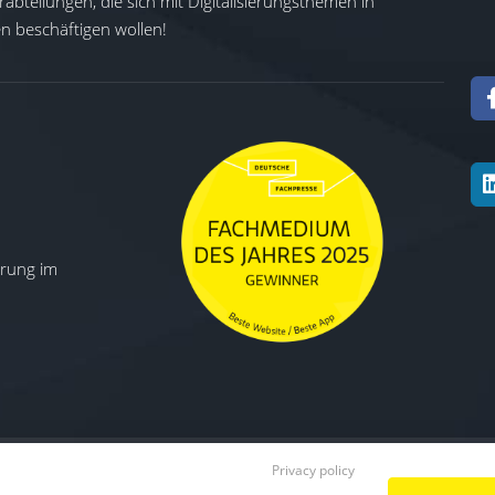
abteilungen, die sich mit Digitalisierungsthemen in
 beschäftigen wollen!
ierung im
Privacy policy