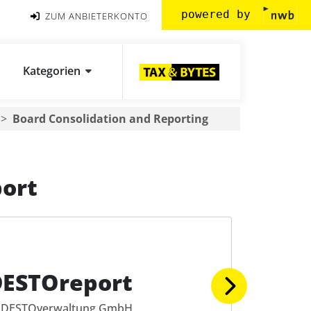
powered by
ZUM ANBIETERKONTO
Kategorien
Board Consolidation and Reporting
ort
DESTOreport
DESTOverwaltung GmbH