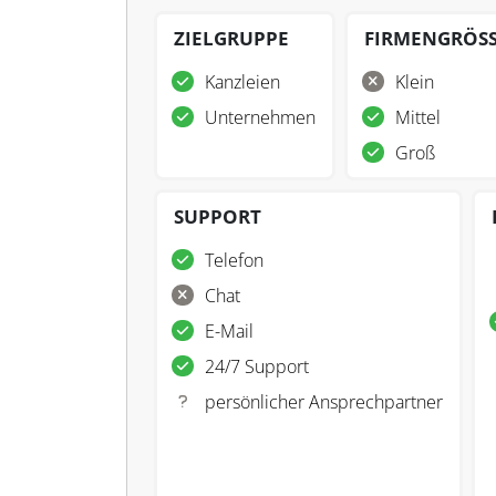
ZIELGRUPPE
FIRMENGRÖS
Kanzleien
Klein
Unternehmen
Mittel
Groß
SUPPORT
Telefon
Chat
E-Mail
24/7 Support
persönlicher Ansprechpartner