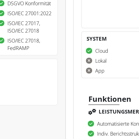
DSGVO Konformität
ISO/IEC 27001:2022
ISO/IEC 27017,
ISO/IEC 27018
SYSTEM
ISO/IEC 27018,
FedRAMP
Cloud
Lokal
App
Funktionen
LEISTUNGSME
Automatisierte Kon
Indiv. Berichtsstru