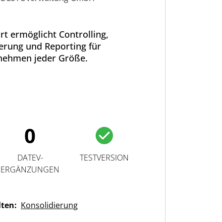
t ermöglicht Controlling,
erung und Reporting für
nehmen jeder Größe.
0
DATEV-
TESTVERSION
ERGÄNZUNGEN
lten:
Konsolidierung