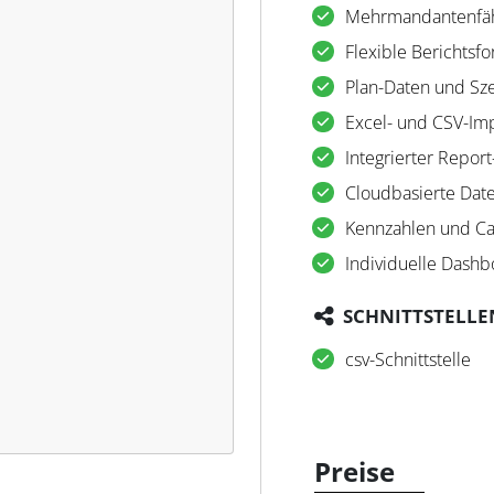
Mehrmandantenfäh
Flexible Berichtsf
Plan-Daten und Sz
Excel- und CSV-Im
Integrierter Report
Cloudbasierte Dat
Kennzahlen und Ca
Individuelle Dashb
SCHNITTSTELLE
csv-Schnittstelle
Preise