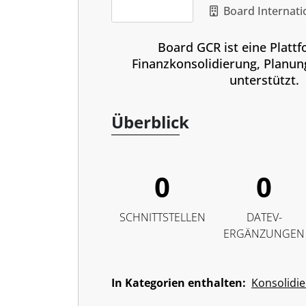
Reporti
Board Internati
Board GCR ist eine Plattf
Finanzkonsolidierung, Planun
unterstützt.
Überblick
0
0
SCHNITTSTELLEN
DATEV-
ERGÄNZUNGEN
In Kategorien enthalten:
Konsolidi