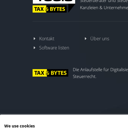
Steuerberater und Steuer
Kanzleien & Unternehmen
Kontakt
Über uns
Software listen
Die Anlaufstelle für Digitalis
Steuerrecht.
We use cookies