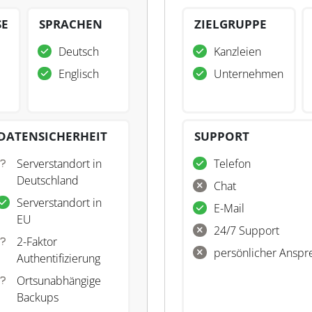
SE
SPRACHEN
ZIELGRUPPE
Deutsch
Kanzleien
Englisch
Unternehmen
DATENSICHERHEIT
SUPPORT
Serverstandort in
Telefon
Deutschland
Chat
Serverstandort in
E-Mail
EU
24/7 Support
2-Faktor
persönlicher Anspr
Authentifizierung
Ortsunabhängige
Backups