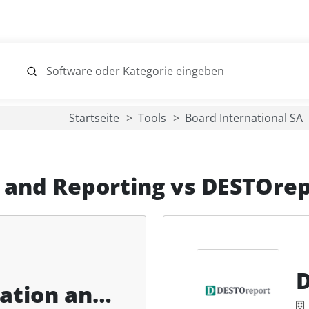
Startseite
Tools
Board International SA
 and Reporting
vs
DESTOrep
ation and