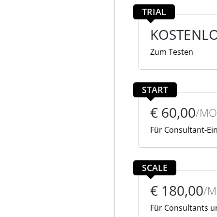
TRIAL
KOSTENL
Zum Testen
START
€ 60,00
/MO
Für Consultant-Ei
SCALE
€ 180,00
/
Für Consultants 