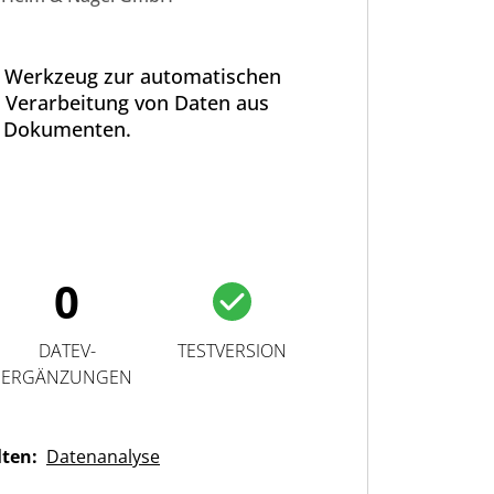
in Werkzeug zur automatischen
 Verarbeitung von Daten aus
Dokumenten.
0
DATEV-
TESTVERSION
ERGÄNZUNGEN
lten:
Datenanalyse