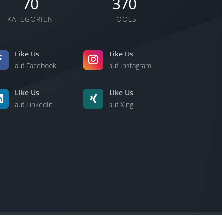
70
370
KATEGORIEN
TOOLS
Like Us
Like Us
auf Facebook
auf Instagram
Like Us
Like Us
auf LinkedIn
auf Xing