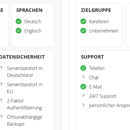
SE
SPRACHEN
ZIELGRUPPE
Deutsch
Kanzleien
Englisch
Unternehmen
DATENSICHERHEIT
SUPPORT
Serverstandort in
Telefon
Deutschland
Chat
Serverstandort in
E-Mail
EU
24/7 Support
2-Faktor
persönlicher Anspr
Authentifizierung
Ortsunabhängige
Backups