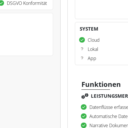
DSGVO Konformität
SYSTEM
Cloud
Lokal
App
Funktionen
LEISTUNGSME
Datenflüsse erfass
Automatische Date
Narrative Dokumen