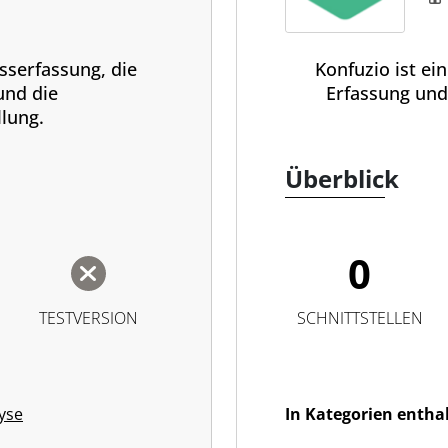
sserfassung, die
Konfuzio ist e
und die
Erfassung und
llung.
Überblick
0
TESTVERSION
SCHNITTSTELLEN
yse
In Kategorien entha