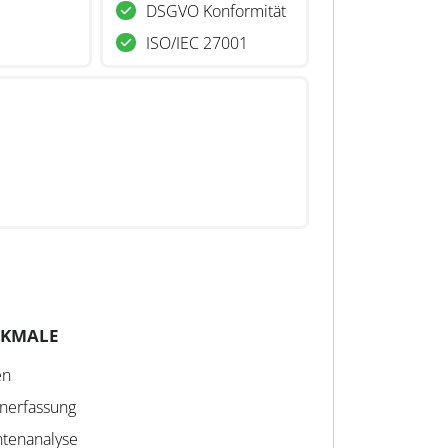
DSGVO Konformität
ISO/IEC 27001
RKMALE
en
nerfassung
tenanalyse