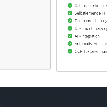
Datensilos elimini
Selbstlernende KI
Datenanreicherun
Dokumentenerzeu
API-Integration
Automatisierte Üb
OCR-Texterkennun