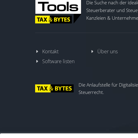
Die Suche nach der ideal
Steuerberater und Steuer
Kanzleien & Unternehmen
Kontakt
Über uns
Software listen
Die Anlaufstelle für Digitalis
Steuerrecht.