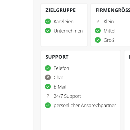
ZIELGRUPPE
FIRMENGRÖS
Kanzleien
Klein
Unternehmen
Mittel
Groß
SUPPORT
Telefon
Chat
E-Mail
24/7 Support
persönlicher Ansprechpartner