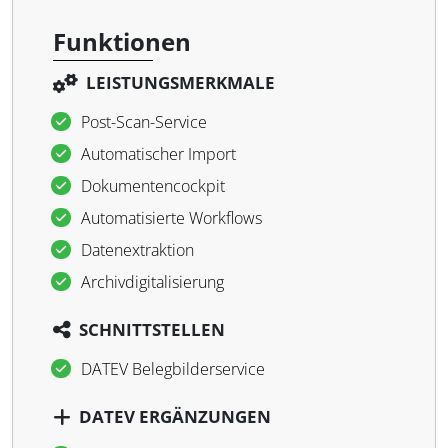
Funktionen
LEISTUNGSMERKMALE
Post-Scan-Service
Automatischer Import
Dokumentencockpit
Automatisierte Workflows
Datenextraktion
Archivdigitalisierung
SCHNITTSTELLEN
DATEV Belegbilderservice
DATEV ERGÄNZUNGEN