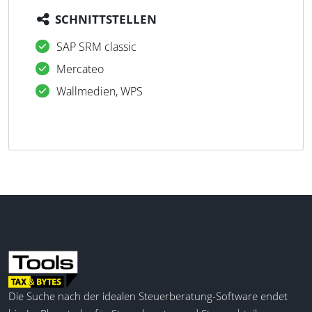
SCHNITTSTELLEN
SAP SRM classic
Mercateo
Wallmedien, WPS
Die Suche nach der idealen Steuerberatung-Software endet