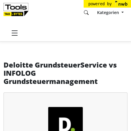
powered by
Kategorien
Startseite
Tools
Deloitte GmbH
Deloitte GrundsteuerService
Deloitte GrundsteuerService
vs
INFOLOG
Grundsteuermanagement