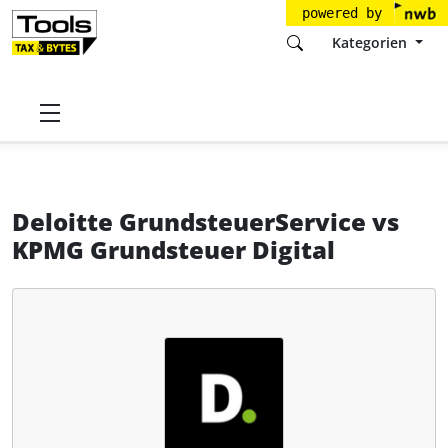
powered by
Kategorien
Startseite
Tools
Deloitte GmbH
Deloitte GrundsteuerService
Deloitte GrundsteuerService
vs
KPMG Grundsteuer Digital