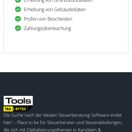
Erhebung von Grundstücksdaten
Erhebung von Gebäudedaten
Prüfen von Bescheiden
Zahlungsüberwachung
Die Suche nach der idealen Steuerberatung-Software endet
hier! – Place to be für Steuerberater und Steuerabteilungen,
die sich mit Digitalisierungsthemen in Kanzleien &