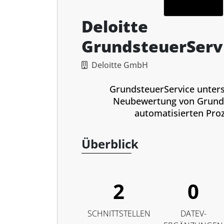
Deloitte
GrundsteuerServ
Deloitte GmbH
GrundsteuerService unters
Neubewertung von Grund
automatisierten Pro
Überblick
2
0
SCHNITTSTELLEN
DATEV-