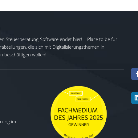
en Steuerberatung-Software endet hier! – Place to be für
abteilungen, die sich mit Digitalisierungsthemen in
 beschäftigen wollen!
ierung im