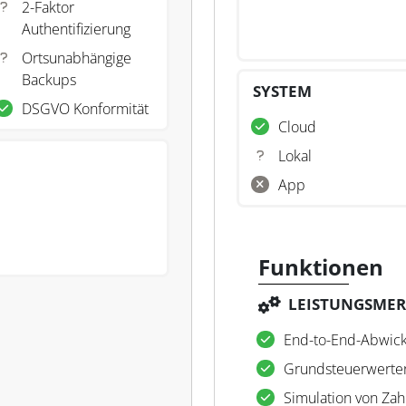
2-Faktor
Authentifizierung
Ortsunabhängige
Backups
SYSTEM
DSGVO Konformität
Cloud
Lokal
App
Funktionen
LEISTUNGSME
End-to-End-Abwic
Grundsteuerwerter
Simulation von Za