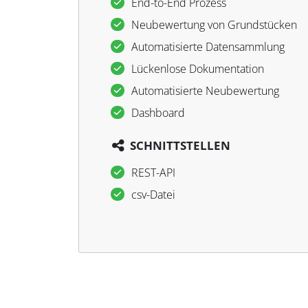
End-to-End Prozess
Neubewertung von Grundstücken
Automatisierte Datensammlung
Lückenlose Dokumentation
Automatisierte Neubewertung
Dashboard
SCHNITTSTELLEN
REST-API
csv-Datei