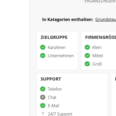
ERGÄNZUNGEN
In Kategorien enthalten:
Grundste
ZIELGRUPPE
FIRMENGRÖS
Kanzleien
Klein
Unternehmen
Mittel
Groß
SUPPORT
Telefon
Chat
E-Mail
24/7 Support