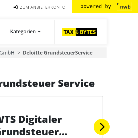
powered by
ZUM ANBIETERKONTO
Kategorien
e GmbH
Deloitte GrundsteuerService
rundsteuer Service
TS Digitaler
Grundsteuer