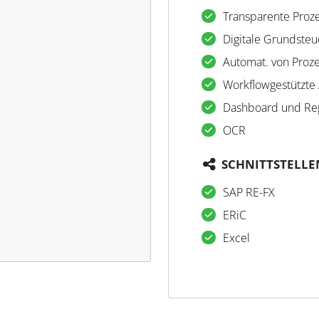
Transparente Proze
Digitale Grundsteu
Automat. von Proze
Workflowgestützte
Dashboard und Re
OCR
SCHNITTSTELLE
SAP RE-FX
ERiC
Excel