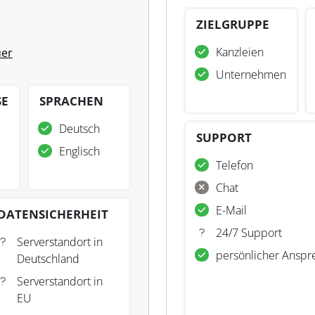
ZIELGRUPPE
Kanzleien
uer
Unternehmen
SE
SPRACHEN
Deutsch
SUPPORT
Englisch
Telefon
Chat
E-Mail
DATENSICHERHEIT
24/7 Support
Serverstandort in
persönlicher Anspr
Deutschland
Serverstandort in
EU