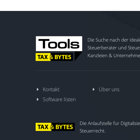
Die Suche nach der ideal
Steuerberater und Steuer
Kanzleien & Unternehmen
Kontakt
Über uns
Software listen
Die Anlaufstelle für Digitalis
Steuerrecht.