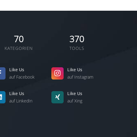
70
370
KATEGORIEN
TOOLS
Like Us
Like Us
auf Facebook
auf Instagram
Like Us
Like Us
auf LinkedIn
auf Xing