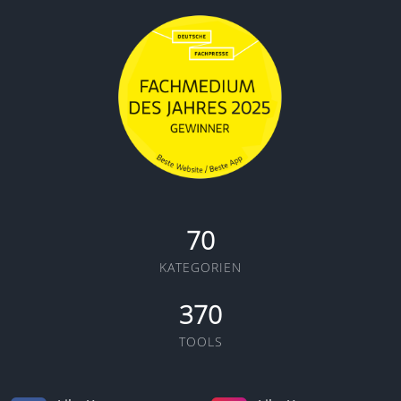
70
KATEGORIEN
370
TOOLS