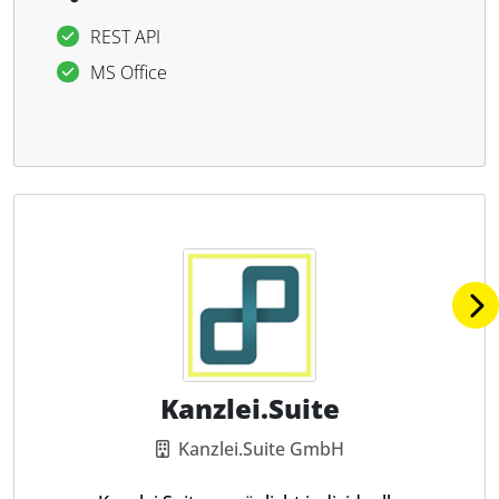
REST API
MS Office
Kanzlei.Suite
Kanzlei.Suite GmbH