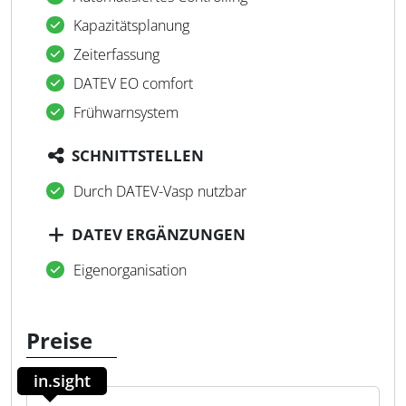
Kapazitätsplanung
Zeiterfassung
DATEV EO comfort
Frühwarnsystem
SCHNITTSTELLEN
Durch DATEV-Vasp nutzbar
DATEV ERGÄNZUNGEN
Eigenorganisation
Preise
in.sight