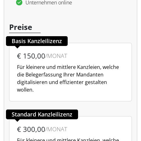
Unternehmen online
Preise
Basis Kanzleilizenz
€ 150,00
/MONAT
Für kleinere und mittlere Kanzleien, welche
die Belegerfassung Ihrer Mandanten
digitalisieren und effizienter gestalten
wollen.
Standard Kanzleilizenz
€ 300,00
/MONAT
Für kleinere und mittlere Kanzleien, welche