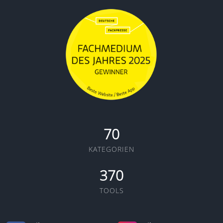
70
KATEGORIEN
370
TOOLS