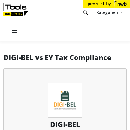
powered by
Kategorien
Startseite
Tools
DIGI-BEL GmbH
DIGI-BEL
DIGI-BEL
vs
EY Tax Compliance
DIGI-BEL