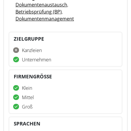
Dokumentenaustausch
,
Betriebsprüfung (BP)
,
Dokumentenmanagement
ZIELGRUPPE
Kanzleien
Unternehmen
FIRMENGRÖSSE
Klein
Mittel
Groß
SPRACHEN