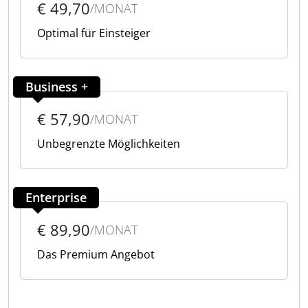
€ 49,70
/MONAT
Optimal für Einsteiger
Business +
€ 57,90
/MONAT
Unbegrenzte Möglichkeiten
Enterprise
€ 89,90
/MONAT
Das Premium Angebot