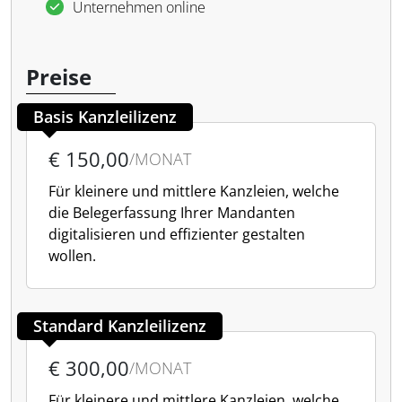
Unternehmen online
Preise
Basis Kanzleilizenz
€ 150,00
/MONAT
Für kleinere und mittlere Kanzleien, welche
die Belegerfassung Ihrer Mandanten
digitalisieren und effizienter gestalten
wollen.
Standard Kanzleilizenz
€ 300,00
/MONAT
Für kleinere und mittlere Kanzleien, welche