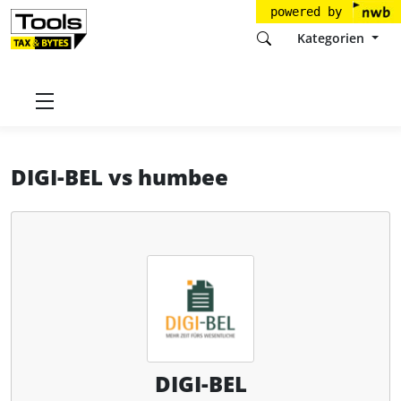
powered by
Kategorien
Startseite
Tools
DIGI-BEL GmbH
DIGI-BEL
DIGI-BEL
vs
humbee
DIGI-BEL