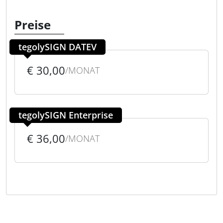
Preise
tegolySIGN DATEV
€ 30,00
/MONAT
tegolySIGN Enterprise
€ 36,00
/MONAT