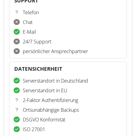
SUPPORT
Telefon
Chat
E-Mail
24/7 Support
persönlicher Ansprechpartner
DATENSICHERHEIT
Serverstandort in Deutschland
Serverstandort in EU
2-Faktor Authentifizierung
Ortsunabhängige Backups
DSGVO Konformität
ISO 27001