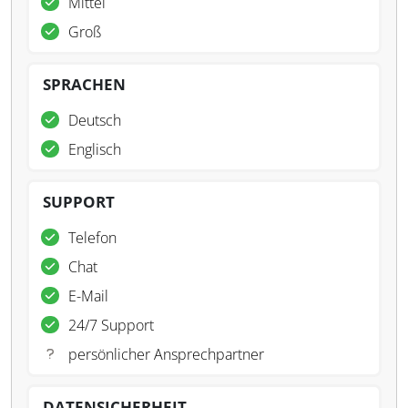
Mittel
Groß
SPRACHEN
Deutsch
Englisch
SUPPORT
Telefon
Chat
E-Mail
24/7 Support
persönlicher Ansprechpartner
DATENSICHERHEIT