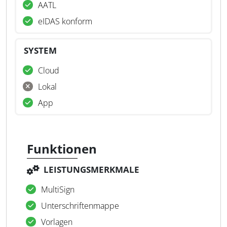
AATL
eIDAS konform
SYSTEM
Cloud
Lokal
App
Funktionen
LEISTUNGSMERKMALE
MultiSign
Unterschriftenmappe
Vorlagen