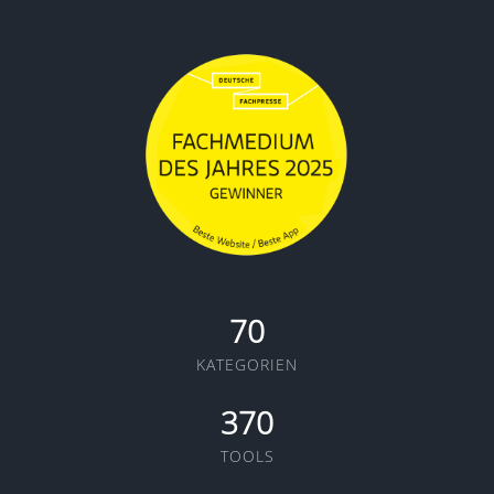
70
KATEGORIEN
370
TOOLS