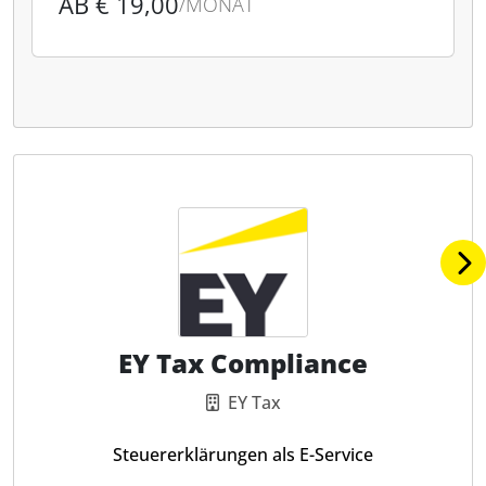
AB € 19,00
/MONAT
EY Tax Compliance
EY Tax
Steuererklärungen als E-Service