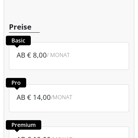
Preise
Basic
AB € 8,00
/ MONAT
Pro
AB € 14,00
/MONAT
Premium