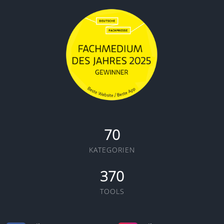
70
KATEGORIEN
370
TOOLS