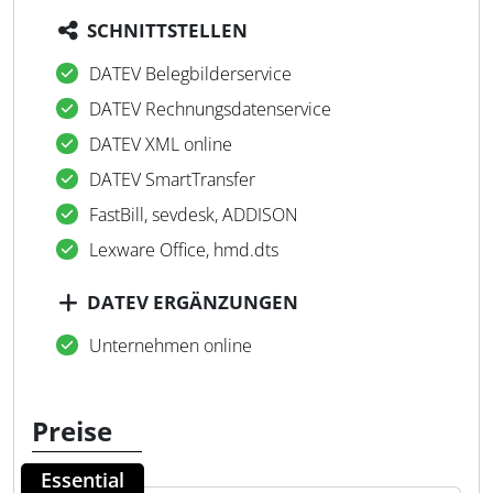
SCHNITTSTELLEN
DATEV Belegbilderservice
DATEV Rechnungsdatenservice
DATEV XML online
DATEV SmartTransfer
FastBill, sevdesk, ADDISON
Lexware Office, hmd.dts
DATEV ERGÄNZUNGEN
Unternehmen online
Preise
Essential