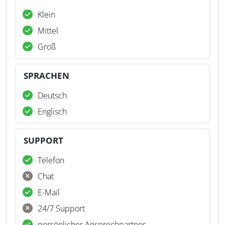
Klein
Mittel
Groß
SPRACHEN
Deutsch
Englisch
SUPPORT
Telefon
Chat
E-Mail
24/7 Support
persönlicher Ansprechpartner