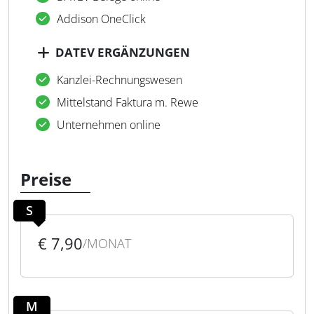
Addison OneClick
DATEV ERGÄNZUNGEN
Kanzlei-Rechnungswesen
Mittelstand Faktura m. Rewe
Unternehmen online
Preise
S
€ 7,90
/MONAT
M