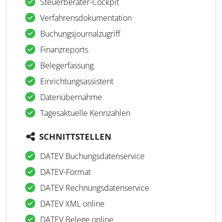
Steuerberater-Cockpit
Verfahrensdokumentation
Buchungsjournalzugriff
Finanzreports
Belegerfassung
Einrichtungsassistent
Datenübernahme
Tagesaktuelle Kennzahlen
SCHNITTSTELLEN
DATEV Buchungsdatenservice
DATEV-Format
DATEV Rechnungsdatenservice
DATEV XML online
DATEV Belege online