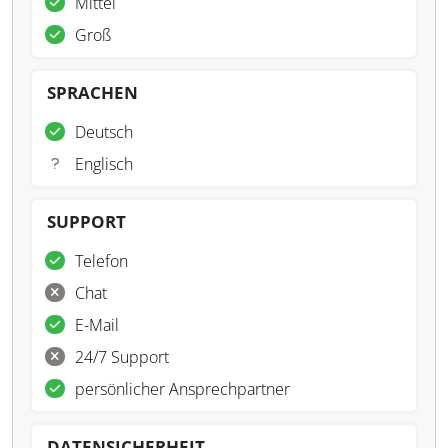
Mittel
Groß
SPRACHEN
Deutsch
Englisch
SUPPORT
Telefon
Chat
E-Mail
24/7 Support
persönlicher Ansprechpartner
DATENSICHERHEIT