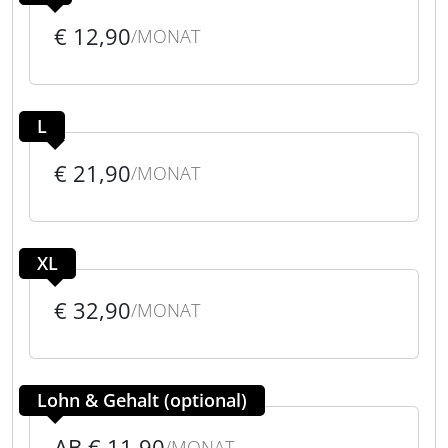
€ 12,90
/MONAT
L
€ 21,90
/MONAT
XL
€ 32,90
/MONAT
Lohn & Gehalt (optional)
AB € 11,90
/MONAT