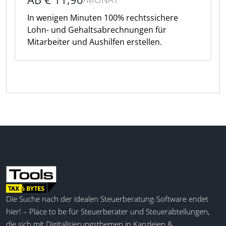
In wenigen Minuten 100% rechtssichere
Lohn- und Gehaltsabrechnungen für
Mitarbeiter und Aushilfen erstellen.
Die Suche nach der idealen Steuerberatung-Software endet
hier! – Place to be für Steuerberater und Steuerabteilungen,
die sich mit Digitalisierungsthemen in Kanzleien &