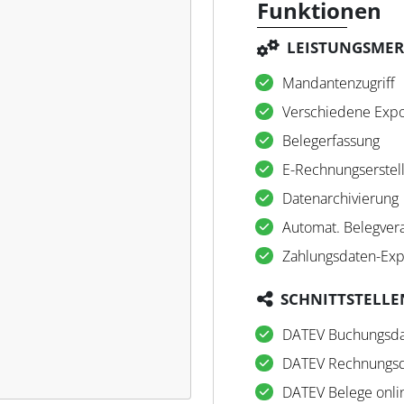
Funktionen
LEISTUNGSME
Mandantenzugriff
Verschiedene Expo
Belegerfassung
E-Rechnungserstel
Datenarchivierung
Automat. Belegver
Zahlungsdaten-Exp
SCHNITTSTELLE
DATEV Buchungsda
DATEV Rechnungsd
DATEV Belege onli