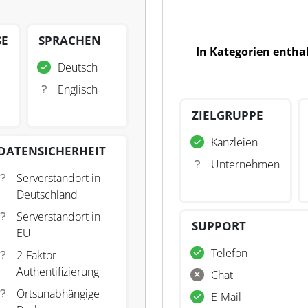
SE
SPRACHEN
In Kategorien entha
Deutsch
Englisch
ZIELGRUPPE
Kanzleien
DATENSICHERHEIT
Unternehmen
Serverstandort in
Deutschland
Serverstandort in
SUPPORT
EU
Telefon
2-Faktor
Authentifizierung
Chat
Ortsunabhängige
E-Mail