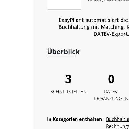
EasyPliant automatisiert die
Buchhaltung mit Matching, 
DATEV-Export
Überblick
3
0
SCHNITTSTELLEN
DATEV-
ERGÄNZUNGEN
In Kategorien enthalten:
Buchhaltu
Rechnung