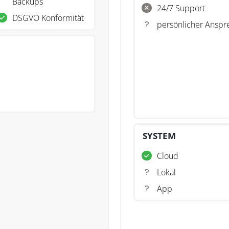
Backups
24/7 Support
DSGVO Konformität
persönlicher Anspr
SYSTEM
Cloud
Lokal
App