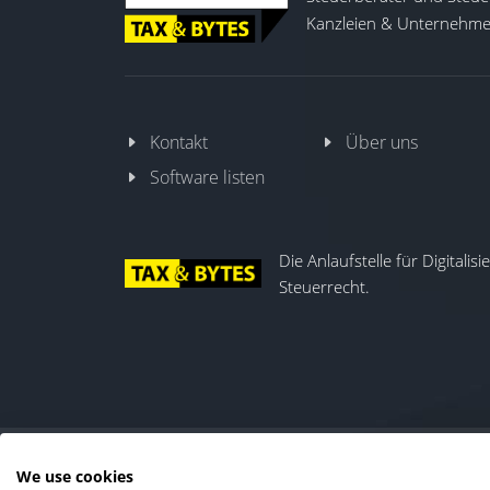
Kanzleien & Unternehmen
Kontakt
Über uns
Software listen
Die Anlaufstelle für Digitalis
Steuerrecht.
We use cookies