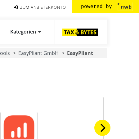
powered by
ZUM ANBIETERKONTO
Kategorien
ools
EasyPliant GmbH
EasyPliant