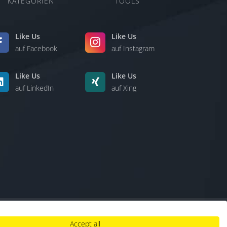
KATEGORIEN
TOOLS
Like Us
Like Us
auf Facebook
auf Instagram
Like Us
Like Us
auf LinkedIn
auf Xing
Accept all