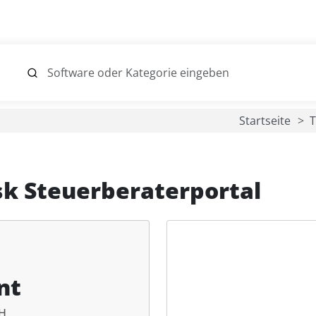
Startseite
T
k Steuerberaterportal
nt
bH