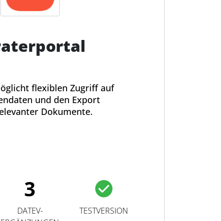
aterportal
glicht flexiblen Zugriff auf
ndaten und den Export
relevanter Dokumente.
3
DATEV-
TESTVERSION