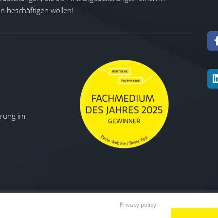
 beschäftigen wollen!
ierung im
Privacy policy