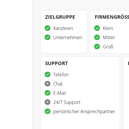
ZIELGRUPPE
FIRMENGRÖS
Kanzleien
Klein
Unternehmen
Mittel
Groß
SUPPORT
Telefon
Chat
E-Mail
24/7 Support
persönlicher Ansprechpartner