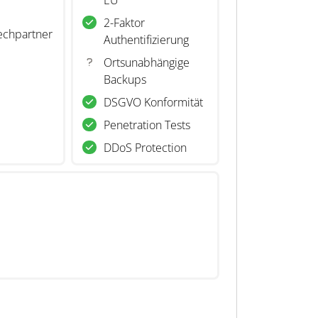
EU
2-Faktor
echpartner
Authentifizierung
Ortsunabhängige
Backups
DSGVO Konformität
Penetration Tests
DDoS Protection