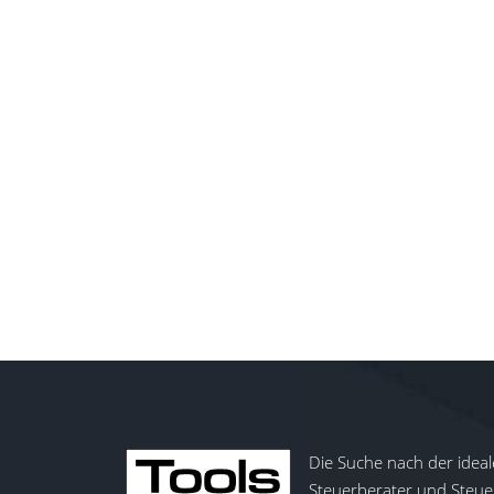
Die Suche nach der ideal
Steuerberater und Steuer