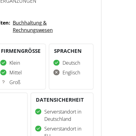
ERGÄNZUNGEN
lten:
Buchhaltung &
Rechnungswesen
FIRMENGRÖSSE
SPRACHEN
Klein
Deutsch
Mittel
Englisch
Groß
DATENSICHERHEIT
Serverstandort in
Deutschland
Serverstandort in