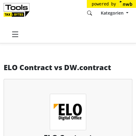
powered by
Kategorien
Startseite
Tools
ELO Digital Office GmbH
ELO Contract
ELO Contract
vs
DW.contract