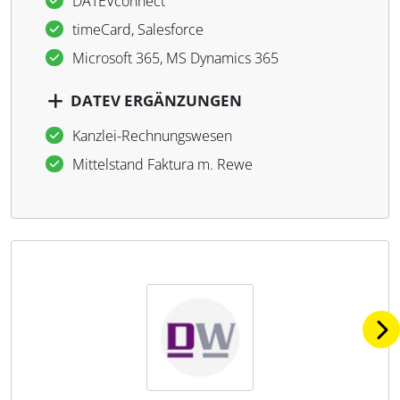
DATEVconnect
timeCard, Salesforce
Microsoft 365, MS Dynamics 365
DATEV ERGÄNZUNGEN
Kanzlei-Rechnungswesen
Mittelstand Faktura m. Rewe