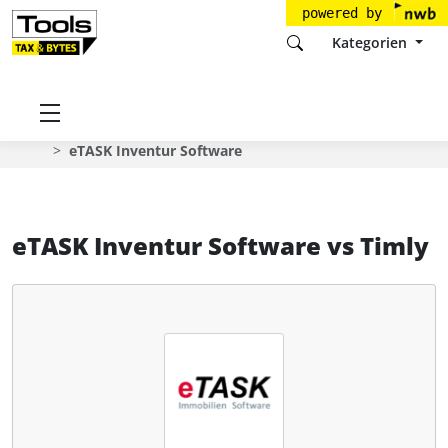
powered by
Kategorien
Startseite
Tools
eTASK Immobilien Software GmbH
eTASK Inventur Software
eTASK Inventur Software
vs
Timly