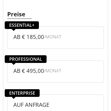
Preise
ESSENTIAL+
AB € 185,00
/MONAT
PROFESSIONAL
AB € 495,00
/MONAT
ENTERPRISE
AUF ANFRAGE