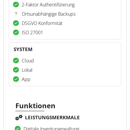
2-Faktor Authentifizierung
Ortsunabhängige Backups
DSGVO Konformität
ISO 27001
SYSTEM
Cloud
Lokal
App
Funktionen
LEISTUNGSMERKMALE
Digitale Inventurverwaltung