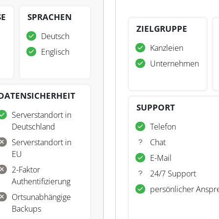
SE
SPRACHEN
ZIELGRUPPE
Deutsch
Kanzleien
Englisch
Unternehmen
DATENSICHERHEIT
SUPPORT
Serverstandort in
Deutschland
Telefon
Serverstandort in
Chat
EU
E-Mail
2-Faktor
24/7 Support
Authentifizierung
persönlicher Anspr
Ortsunabhängige
Backups