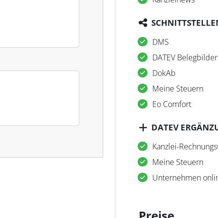
SCHNITTSTELLE
DMS
DATEV Belegbilder
DokAb
Meine Steuern
Eo Comfort
DATEV ERGÄNZ
Kanzlei-Rechnung
Meine Steuern
Unternehmen onli
Preise