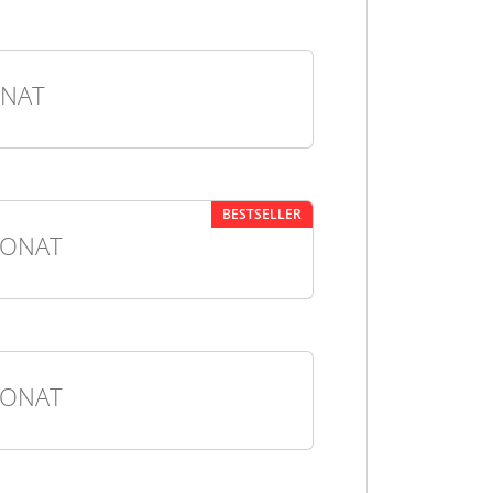
NAT
BESTSELLER
MONAT
MONAT