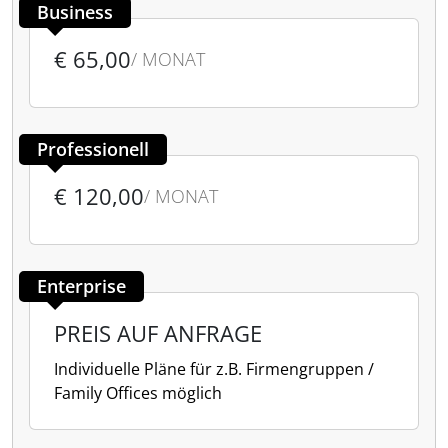
Business
€ 65,00
/ MONAT
Professionell
€ 120,00
/ MONAT
Enterprise
PREIS AUF ANFRAGE
Individuelle Pläne für z.B. Firmengruppen /
Family Offices möglich