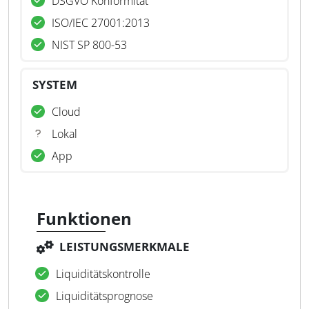
DSGVO Konformität
ISO/IEC 27001:2013
NIST SP 800-53
SYSTEM
Cloud
Lokal
App
Funktionen
LEISTUNGSMERKMALE
Liquiditätskontrolle
Liquiditätsprognose