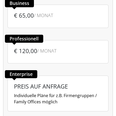
Business
€ 65,00
/ MONAT
Professionell
€ 120,00
/ MONAT
Enterprise
PREIS AUF ANFRAGE
Individuelle Pläne für z.B. Firmengruppen /
Family Offices möglich