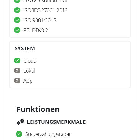
DSGVO Konformität
ISO/IEC 27001:2013
ISO 9001:2015
PCI-DDv3.2
SYSTEM
Cloud
Lokal
App
Funktionen
LEISTUNGSMERKMALE
Steuerzahlungsradar