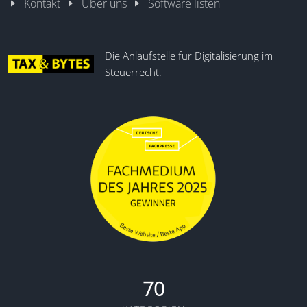
Kontakt
Über uns
Software listen
Die Anlaufstelle für Digitalisierung im
Steuerrecht.
70