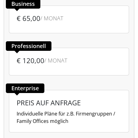
Business
€ 65,00
/ MONAT
Professionell
€ 120,00
/ MONAT
Enterprise
PREIS AUF ANFRAGE
Individuelle Pläne für z.B. Firmengruppen /
Family Offices möglich