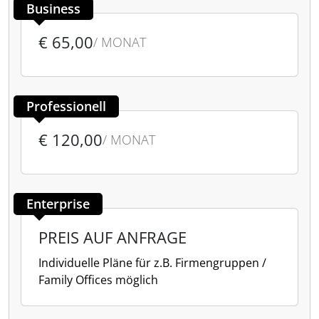
Business
€ 65,00
/ MONAT
Professionell
€ 120,00
/ MONAT
Enterprise
PREIS AUF ANFRAGE
Individuelle Pläne für z.B. Firmengruppen /
Family Offices möglich