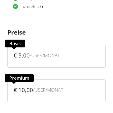
Invoicefetcher
Preise
Basis
€ 5,00
/USER/MONAT
Premium
€ 10,00
/USER/MONAT