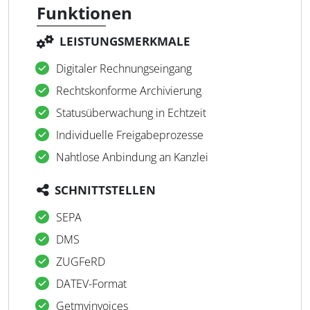
Funktionen
LEISTUNGSMERKMALE
Digitaler Rechnungseingang
Rechtskonforme Archivierung
Statusüberwachung in Echtzeit
Individuelle Freigabeprozesse
Nahtlose Anbindung an Kanzlei
SCHNITTSTELLEN
SEPA
DMS
ZUGFeRD
DATEV-Format
Getmyinvoices