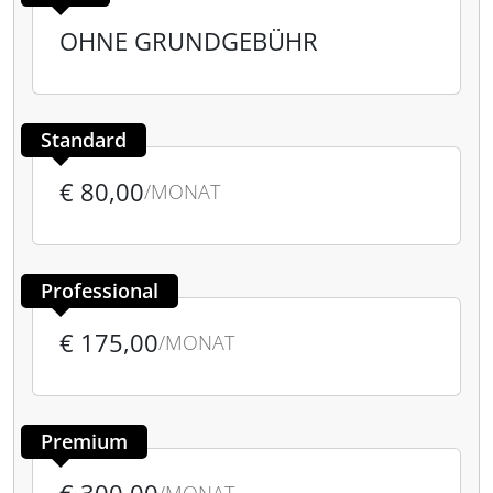
OHNE GRUNDGEBÜHR
Standard
€ 80,00
/MONAT
Professional
€ 175,00
/MONAT
Premium