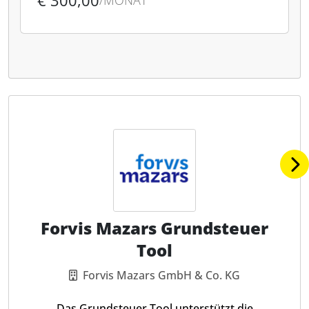
€ 300,00
/MONAT
Forvis Mazars Grundsteuer
Tool
Forvis Mazars GmbH & Co. KG
Das Grundsteuer Tool unterstützt die