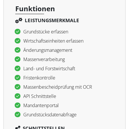
Funktionen
LEISTUNGSMERKMALE
Grundstücke erfassen
Wirtschaftseinheiten erfassen
Änderungsmanagement
Massenverarbeitung
Land- und Forstwirtschaft
Fristenkontrolle
Massenbescheidprüfung mit OCR
API Schnittstelle
Mandantenportal
Grundstücksdatenabfrage
SCHNITTSTELLEN