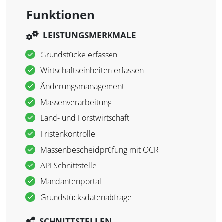
Funktionen
LEISTUNGSMERKMALE
Grundstücke erfassen
Wirtschaftseinheiten erfassen
Änderungsmanagement
Massenverarbeitung
Land- und Forstwirtschaft
Fristenkontrolle
Massenbescheidprüfung mit OCR
API Schnittstelle
Mandantenportal
Grundstücksdatenabfrage
SCHNITTSTELLEN