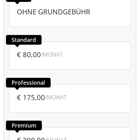
OHNE GRUNDGEBÜHR
Standard
€ 80,00
/MONAT
Professional
€ 175,00
/MONAT
Premium