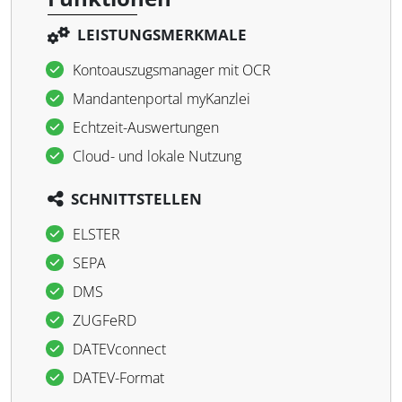
LEISTUNGSMERKMALE
Kontoauszugsmanager mit OCR
Mandantenportal myKanzlei
Echtzeit-Auswertungen
Cloud- und lokale Nutzung
SCHNITTSTELLEN
ELSTER
SEPA
DMS
ZUGFeRD
DATEVconnect
DATEV-Format