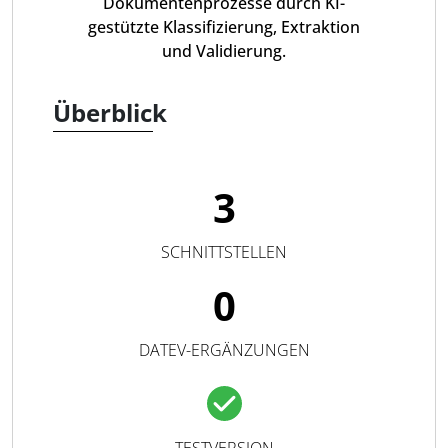
Dokumentenprozesse durch KI-
gestützte Klassifizierung, Extraktion
und Validierung.
Überblick
3
SCHNITTSTELLEN
0
DATEV-ERGÄNZUNGEN