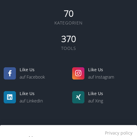
70
KATEGORIEN
370
TOOLS
Like Us
Like Us
auf Facebook
auf Instagram
Like Us
Like Us
auf LinkedIn
auf Xing
Privacy policy