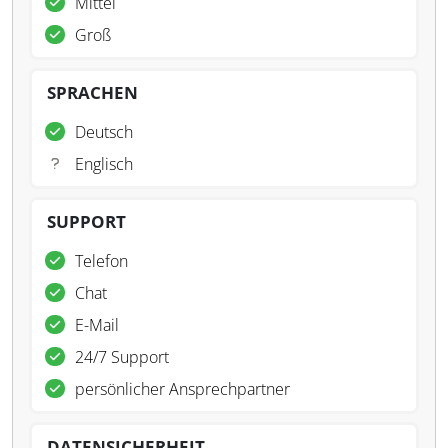
Mittel
Groß
SPRACHEN
Deutsch
Englisch
SUPPORT
Telefon
Chat
E-Mail
24/7 Support
persönlicher Ansprechpartner
DATENSICHERHEIT