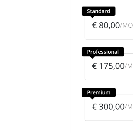
Standard
€ 80,00
/MO
Professional
€ 175,00
/
Premium
€ 300,00
/