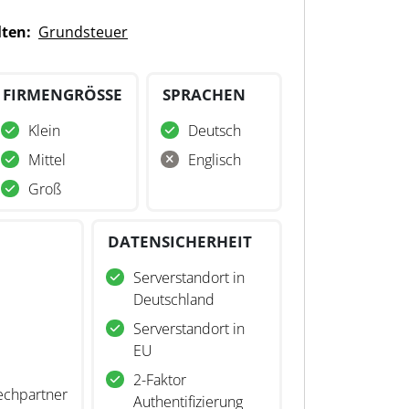
lten:
Grundsteuer
FIRMENGRÖSSE
SPRACHEN
Klein
Deutsch
Mittel
Englisch
Groß
DATENSICHERHEIT
Serverstandort in
Deutschland
Serverstandort in
EU
2-Faktor
echpartner
Authentifizierung