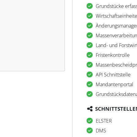
Grundstücke erfas
Wirtschaftseinheit
Änderungsmanage
Massenverarbeitu
Land- und Forstwir
Fristenkontrolle
Massenbescheidpr
API Schnittstelle
Mandantenportal
Grundstücksdaten
SCHNITTSTELLE
ELSTER
DMS