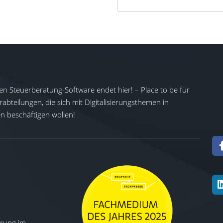
en Steuerberatung-Software endet hier! – Place to be für
abteilungen, die sich mit Digitalisierungsthemen in
 beschäftigen wollen!
ierung im