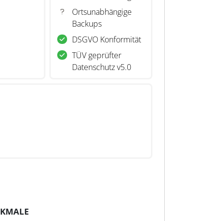
Ortsunabhängige
Backups
DSGVO Konformität
TÜV geprüfter
Datenschutz v5.0
RKMALE