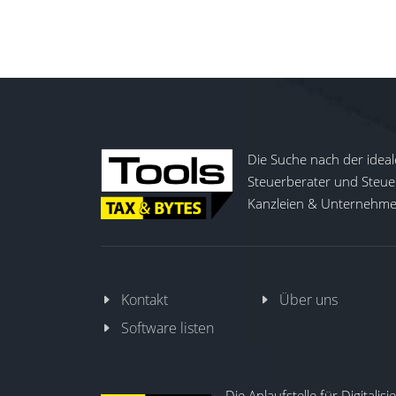
Die Suche nach der ideal
Steuerberater und Steuer
Kanzleien & Unternehmen
Kontakt
Über uns
Software listen
Die Anlaufstelle für Digitalis