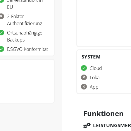
Serverstandort in
EU
2-Faktor
Authentifizierung
Ortsunabhängige
Backups
DSGVO Konformität
SYSTEM
Cloud
Lokal
App
Funktionen
LEISTUNGSME