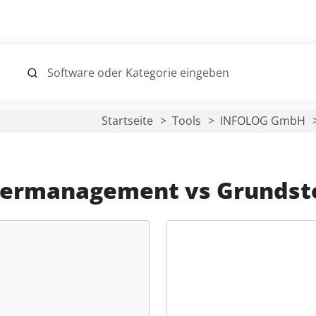
Startseite
Tools
INFOLOG GmbH
uermanagement
vs
Grundste