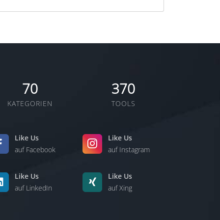
70
370
KATEGORIEN
TOOLS
Like Us
Like Us
auf Facebook
auf Instagram
Like Us
Like Us
auf LinkedIn
auf Xing