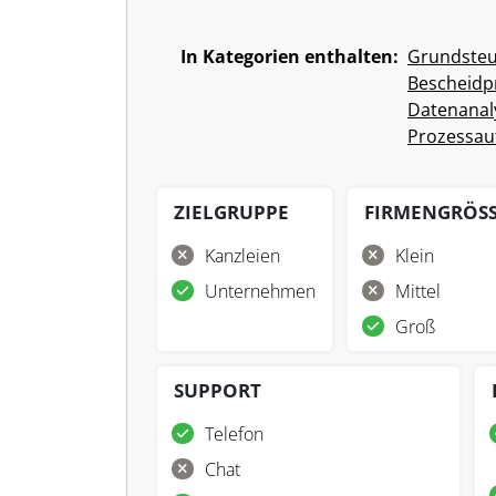
In Kategorien enthalten:
Grundste
Bescheidp
Datenanal
Prozessau
ZIELGRUPPE
FIRMENGRÖS
Kanzleien
Klein
Unternehmen
Mittel
Groß
SUPPORT
Telefon
Chat