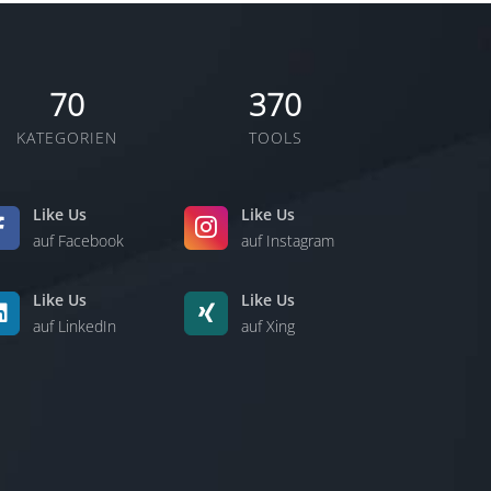
70
370
KATEGORIEN
TOOLS
Like Us
Like Us
auf Facebook
auf Instagram
Like Us
Like Us
auf LinkedIn
auf Xing