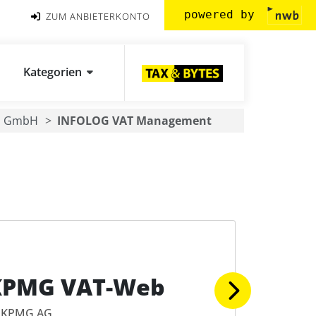
powered by
ZUM ANBIETERKONTO
Kategorien
G GmbH
INFOLOG VAT Management
KPMG VAT-Web
KPMG AG