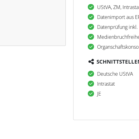
UStVA, ZM, Intrastat
Datenimport aus E
Datenprüfung inkl.
Medienbruchfreihe
Organschaftskonso
SCHNITTSTELLE
Deutsche UStVA
Intrastat
JE