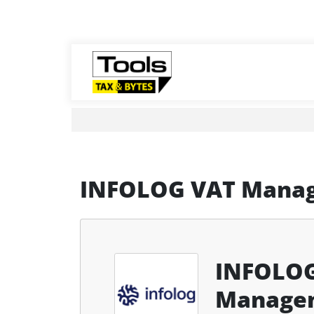
INFOLOG VAT Mana
INFOLO
Manage