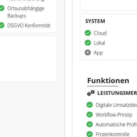
Ortsunabhängige
Backups
SYSTEM
DSGVO Konformität
Cloud
Lokal
App
Funktionen
LEISTUNGSME
Digitale Umsatzste
Workflow-Prinzip
Automatische Prüf
Fristenkontrolle