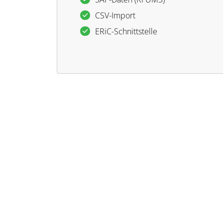
CSV-Import
ERiC-Schnittstelle