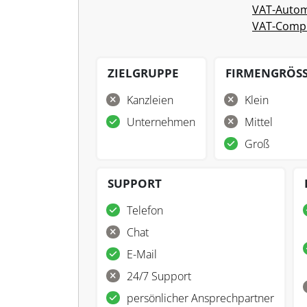
VAT-Autom
VAT-Compl
ZIELGRUPPE
FIRMENGRÖS
Kanzleien
Klein
Unternehmen
Mittel
Groß
SUPPORT
Telefon
Chat
E-Mail
24/7 Support
persönlicher Ansprechpartner