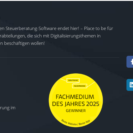
en Steuerberatung-Software endet hier! – Place to be für
abteilungen, die sich mit Digitalisierungsthemen in
 beschäftigen wollen!
ierung im