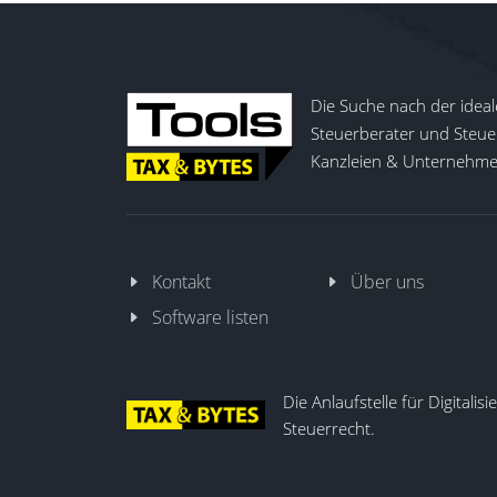
Die Suche nach der ideal
Steuerberater und Steuer
Kanzleien & Unternehmen
Kontakt
Über uns
Software listen
Die Anlaufstelle für Digitalis
Steuerrecht.