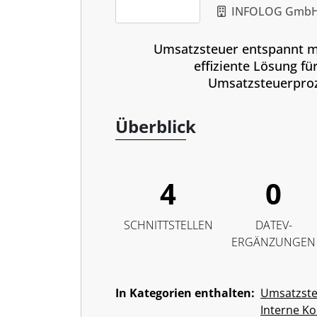
INFOLOG Gmb
Umsatzsteuer entspannt m
effiziente Lösung fü
Umsatzsteuerpro
Überblick
4
0
SCHNITTSTELLEN
DATEV-
ERGÄNZUNGEN
In Kategorien enthalten:
Umsatzst
Interne Ko