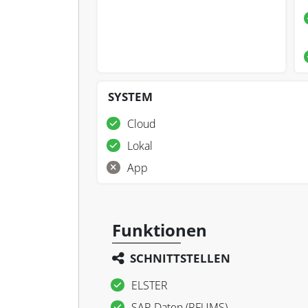
SYSTEM
Cloud
Lokal
App
Funktionen
SCHNITTSTELLEN
ELSTER
SAP-Daten (RFUMS)