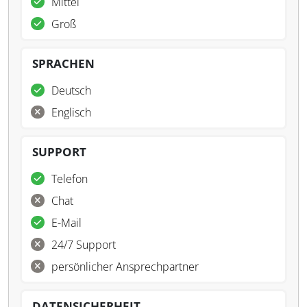
Mittel
Groß
SPRACHEN
Deutsch
Englisch
SUPPORT
Telefon
Chat
E-Mail
24/7 Support
persönlicher Ansprechpartner
DATENSICHERHEIT