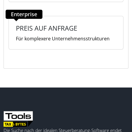
Enterprise
PREIS AUF ANFRAGE
Für komplexere Unternehmensstrukturen
Die Suche nach der idealen Steuerberatung-Software endet