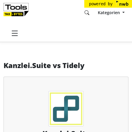
powered by
Kategorien
Startseite
Tools
Kanzlei.Suite GmbH
Kanzlei.Suite
Kanzlei.Suite
vs
Tidely