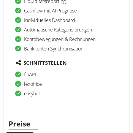
Liquiditätsreporting
Cashflow mit AI Prognose
Individuelles Dashboard
Automatische Kategorisierungen
Kontobewegungen & Rechnungen
Bankkonten Synchronisation
SCHNITTSTELLEN
finAPI
lexoffice
easybill
Preise