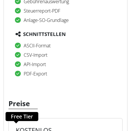
Gebührenauswertung
Steuerreport-PDF
Anlage-SO-Grundlage
SCHNITTSTELLEN
ASCII-Format
CSV-Import
API-Import
PDF-Export
Preise
Free Tier
KOSTENLOS