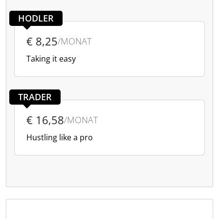
HODLER
€ 8,25
/MONAT
Taking it easy
TRADER
€ 16,58
/MONAT
Hustling like a pro