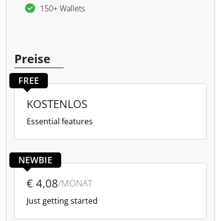
150+ Wallets
Preise
FREE
KOSTENLOS
Essential features
NEWBIE
€ 4,08
/MONAT
Just getting started