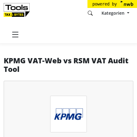
powered by
Kategorien
Startseite
Tools
KPMG AG
KPMG VAT-Web
KPMG VAT-Web
vs
RSM VAT Audit
Tool