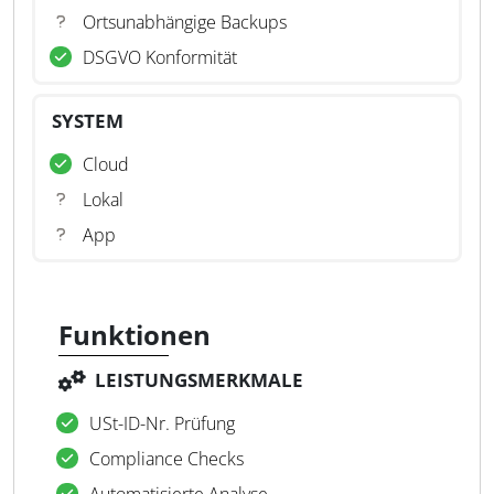
Ortsunabhängige Backups
DSGVO Konformität
SYSTEM
Cloud
Lokal
App
Funktionen
LEISTUNGSMERKMALE
USt-ID-Nr. Prüfung
Com­pli­ance Checks