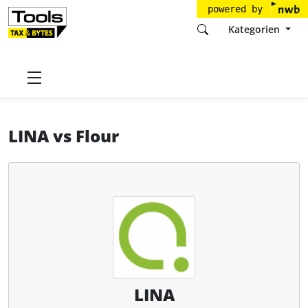
powered by
Kategorien
Startseite
Tools
Gastro-MIS GmbH
LINA
LINA
vs
Flour
LINA