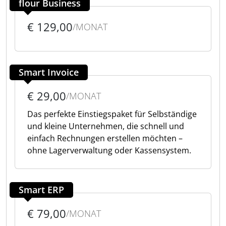
flour Business
€ 129,00
/MONAT
Smart Invoice
€ 29,00
/MONAT
Das perfekte Einstiegspaket für Selbständige
und kleine Unternehmen, die schnell und
einfach Rechnungen erstellen möchten –
ohne Lagerverwaltung oder Kassensystem.
Smart ERP
€ 79,00
/MONAT