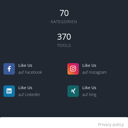
70
KATEGORIEN
370
TOOLS
Like Us
Like Us
auf Facebook
auf Instagram
Like Us
Like Us
auf LinkedIn
auf Xing
Privacy policy