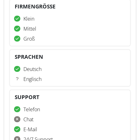
FIRMENGRÖSSE
Klein
Mittel
Groß
SPRACHEN
Deutsch
Englisch
SUPPORT
Telefon
Chat
E-Mail
24/7 Support