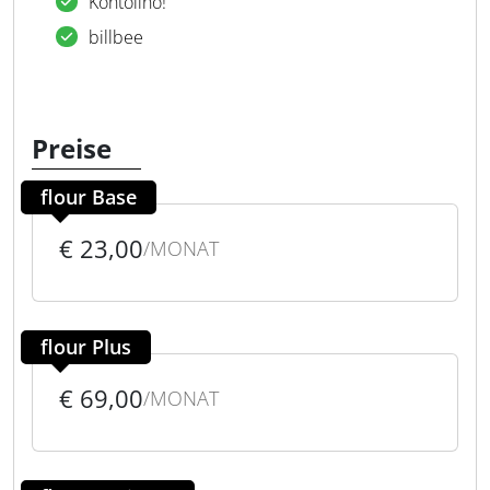
Kontolino!
billbee
Preise
flour Base
€ 23,00
/MONAT
flour Plus
€ 69,00
/MONAT