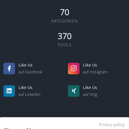
70
KATEGORIEN
370
TOOLS
Like Us
Like Us
auf Facebook
auf Instagram
Like Us
Like Us
auf LinkedIn
auf Xing
Privacy policy