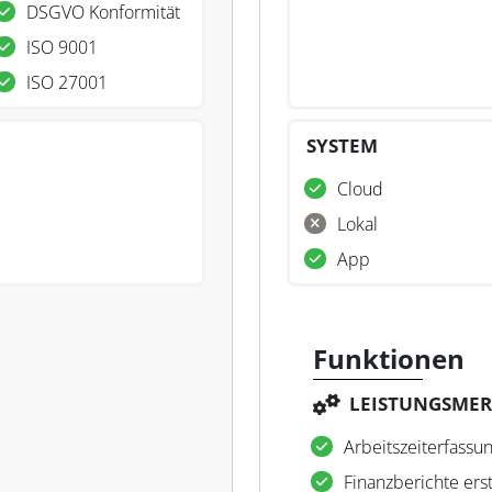
DSGVO Konformität
ISO 9001
ISO 27001
SYSTEM
Cloud
Lokal
App
Funktionen
LEISTUNGSME
Arbeitszeiterfassu
Finanzberichte ers