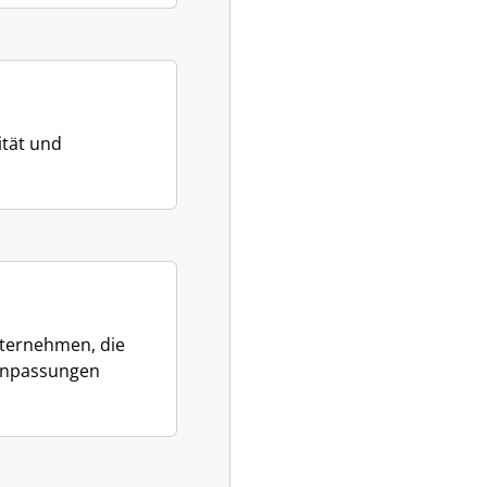
ität und
nternehmen, die
 Anpassungen