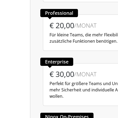
Professional
€ 20,00
/MONAT
Für kleine Teams, die mehr Flexibil
zusätzliche Funktionen benötigen.
Enterprise
€ 30,00
/MONAT
Perfekt für größere Teams und U
mehr Sicherheit und individuelle
wollen.
Ninox On-Premises