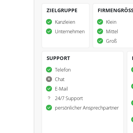
ZIELGRUPPE
FIRMENGRÖS
Kanzleien
Klein
Unternehmen
Mittel
Groß
SUPPORT
Telefon
Chat
E-Mail
24/7 Support
persönlicher Ansprechpartner