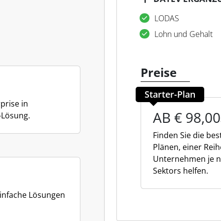
LODAS
Lohn und Gehalt
Preise
Starter-Plan
prise in
AB € 98,00
-Lösung.
Finden Sie die bes
Plänen, einer Rei
Unternehmen je n
Sektors helfen.
einfache Lösungen