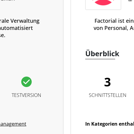
rale Verwaltung
Factorial ist e
automatisiert
von Personal, A
e.
Überblick
3
TESTVERSION
SCHNITTSTELLEN
management
In Kategorien entha