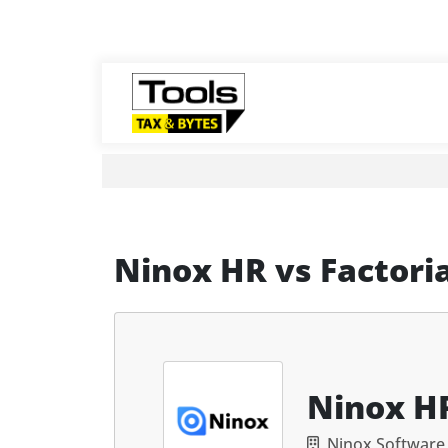
Ninox HR
vs
Factoria
Ninox H
Ninox Softwar