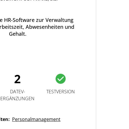
ine HR-Software zur Verwaltung
rbeitszeit, Abwesenheiten und
Gehalt.
2
DATEV-
TESTVERSION
ERGÄNZUNGEN
lten:
Personalmanagement