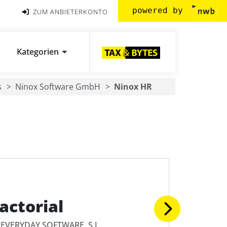
powered by
ZUM ANBIETERKONTO
Kategorien
s
Ninox Software GmbH
Ninox HR
actorial
EVERYDAY SOFTWARE, S.L.