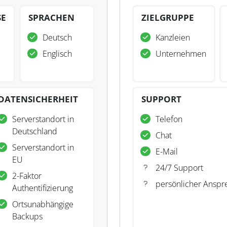
SE
SPRACHEN
ZIELGRUPPE
Deutsch
Kanzleien
Englisch
Unternehmen
DATENSICHERHEIT
SUPPORT
Serverstandort in
Telefon
Deutschland
Chat
Serverstandort in
E-Mail
EU
24/7 Support
2-Faktor
persönlicher Anspr
Authentifizierung
Ortsunabhängige
Backups