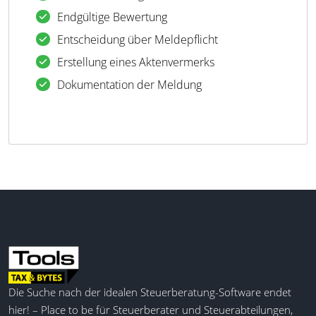
Endgültige Bewertung
Entscheidung über Meldepflicht
Erstellung eines Aktenvermerks
Dokumentation der Meldung
Die Suche nach der idealen Steuerberatung-Software endet
hier! – Place to be für Steuerberater und Steuerabteilungen,