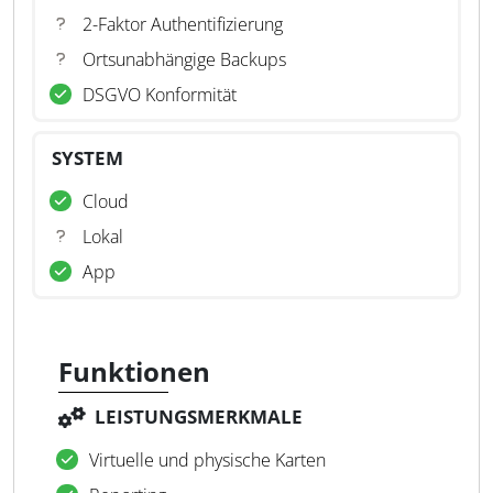
2-Faktor Authentifizierung
Ortsunabhängige Backups
DSGVO Konformität
SYSTEM
Cloud
Lokal
App
Funktionen
LEISTUNGSMERKMALE
Virtuelle und physische Karten