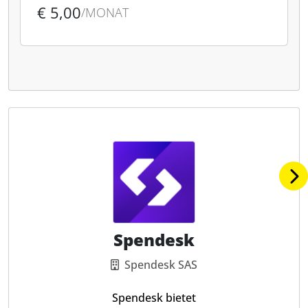
€ 5,00
/MONAT
Spendesk
Spendesk SAS
Spendesk bietet