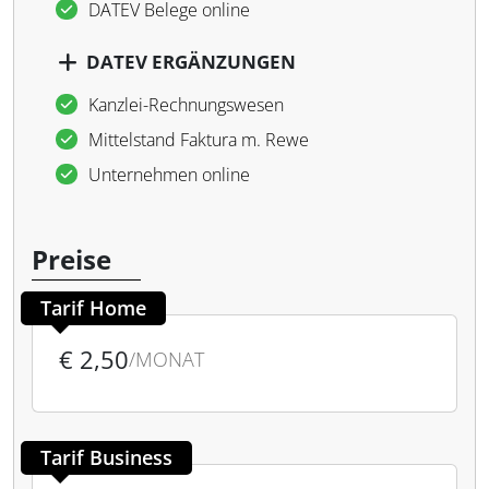
DATEV Belege online
DATEV ERGÄNZUNGEN
Kanzlei-Rechnungswesen
Mittelstand Faktura m. Rewe
Unternehmen online
Preise
Tarif Home
€ 2,50
/MONAT
Tarif Business