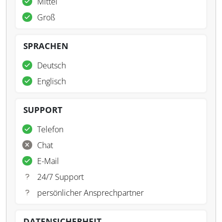
Mittel
Groß
SPRACHEN
Deutsch
Englisch
SUPPORT
Telefon
Chat
E-Mail
24/7 Support
persönlicher Ansprechpartner
DATENSICHERHEIT